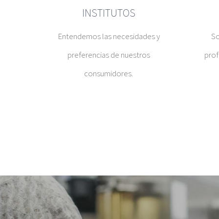
INSTITUTOS
Entendemos las necesidades y
So
preferencias de nuestros
prof
consumidores.