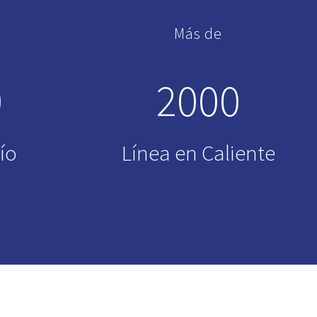
Más de
0
2000
ío
Línea en Caliente