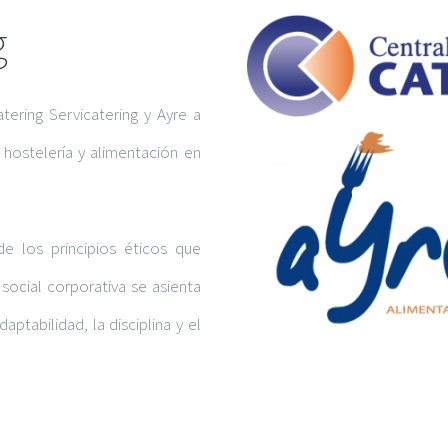
g
ering Servicatering y Ayre a
 hostelería y alimentación en
e los principios éticos que
social corporativa se asienta
daptabilidad, la disciplina y el