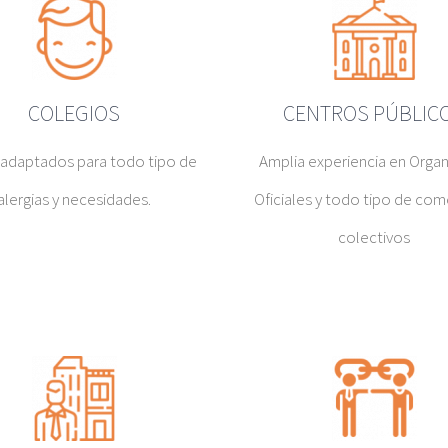
COLEGIOS
CENTROS PÚBLIC
adaptados para todo tipo de
Amplia experiencia en Orga
alergias y necesidades.
Oficiales y todo tipo de co
colectivos