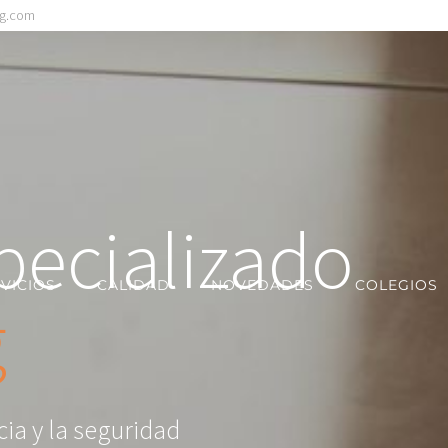
ng.com
pecializado
VICIOS
CALIDAD
NOVEDADES
COLEGIOS
g
ncia y la seguridad