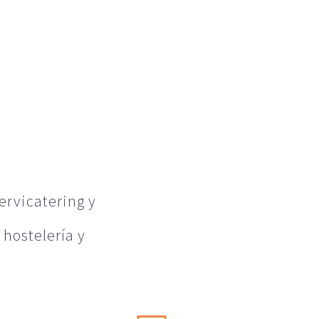
ervicatering y
 hostelería y