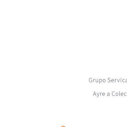
Grupo Servica
Ayre a Colec