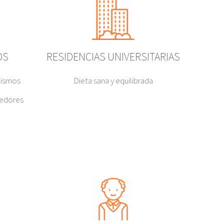
OS
RESIDENCIAS UNIVERSITARIAS
nismos
Dieta sana y equilibrada
medores