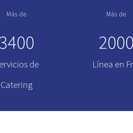
Más de
Más de
3400
200
ervicios de
Línea en Fr
Catering