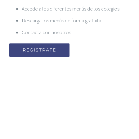
Accede a los diferentes menús de los colegios
Descarga los menús de forma gratuita
Contacta con nosotros
REGÍSTRATE