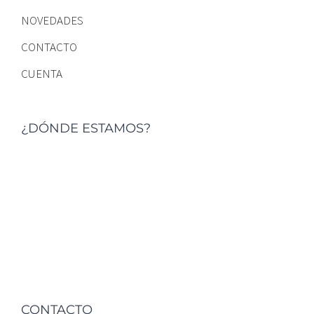
QUIÉNES SOMOS
CALIDAD
NOVEDADES
CONTACTO
CUENTA
¿DÓNDE ESTAMOS?