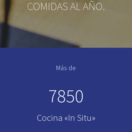
COMIDAS AL AÑO.
Más de
7850
Cocina «In Situ»