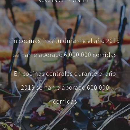
En cocinas in-situ durante el año 2019
se han elaborado 6.000.000 comidas
En cocinas centrales durante el año
2019 se han elaborado 600.000
comidas