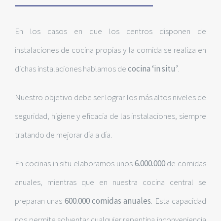
En los casos en que los centros disponen de
instalaciones de cocina propias y la comida se realiza en
dichas instalaciones hablamos de
cocina
‘in situ’
.
Nuestro objetivo debe ser lograr los más altos niveles de
seguridad, higiene y eficacia de las instalaciones, siempre
tratando de mejorar día a día.
En cocinas in situ elaboramos unos
6.000.000
de comidas
anuales, mientras que en nuestra cocina central se
preparan unas
600.000 comidas anuales
. Esta capacidad
nos permite solventar cualquier repentina inconveniencia