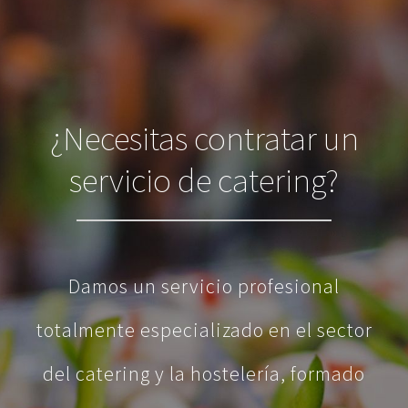
¿Necesitas contratar un
servicio de catering?
Damos un servicio profesional
totalmente especializado en el sector
del catering y la hostelería, formado