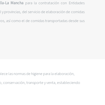
illa-La Mancha
para la contratación con Entidades
al y provincias, del servicio de elaboración de comidas
ros, así como el de comidas transportadas desde sus
blece las normas de higiene para la elaboración,
o, conservación, transporte y venta, estableciendo