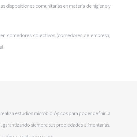
as disposiciones comunitarias en materia de higiene y
ido en comedores colectivos (comedores de empresa,
al.
realiza estudios microbiológicos para poder definir la
 garantizando siempre sus propiedades alimentarias,
ación y su delicioso sabor.