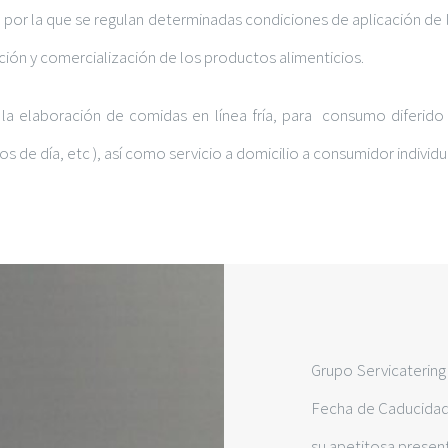
por la que se regulan determinadas condiciones de aplicación de l
ión y comercialización de los productos alimenticios.
a la elaboración de comidas en línea fría, para consumo difer
 de día, etc ), así como servicio a domicilio a consumidor individu
Grupo Servicatering 
Fecha de Caducidad,
su apetitosa present