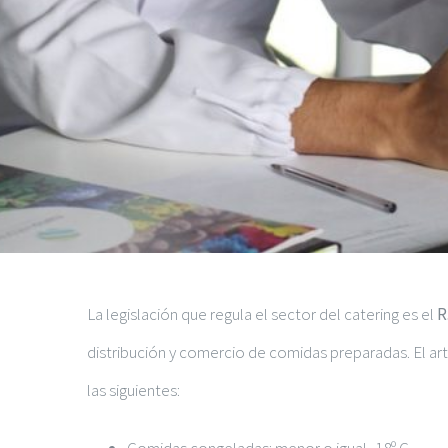
La legislación que regula el sector del catering es el
R
distribución y comercio de comidas preparadas. El ar
las siguientes:
Comidas congeladas: menor o igual -18º C.