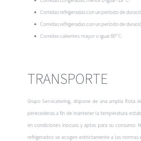
Comidas refrigeradas con un período de duración 
Comidas refrigeradas con un período de duración
Comidas calientes: mayor o igual 65º C.
TRANSPORTE
Grupo Servicatering, dispone de una amplia flota d
perecederas a fin de mantener la temperatura estab
en condiciones inocuas y aptas para su consumo. N
refrigerados se acogen estrictamente a las normas 