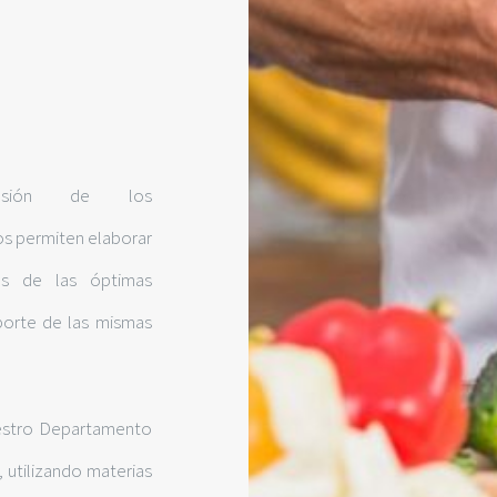
ión de los
nos permiten elaborar
as de las óptimas
sporte de las mismas
estro Departamento
 utilizando materias