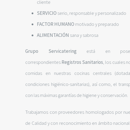
cliente
SERVICIO
serio, responsable y personalizado
FACTOR HUMANO
motivado y preparado
ALIMENTACIÓN
sana y sabrosa
Grupo Servicatering
está en poses
correspondientes
Registros Sanitarios
, los cuales 
comidas en nuestras cocinas centrales (dotad
condiciones higiénico-sanitarias), así como, el tran
con las máximas garantías de higiene y conservación.
Trabajamos con proveedores homologados por nu
de Calidad y con reconocimiento en ámbito nacional,