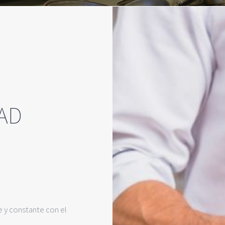
DAD
 y constante con el