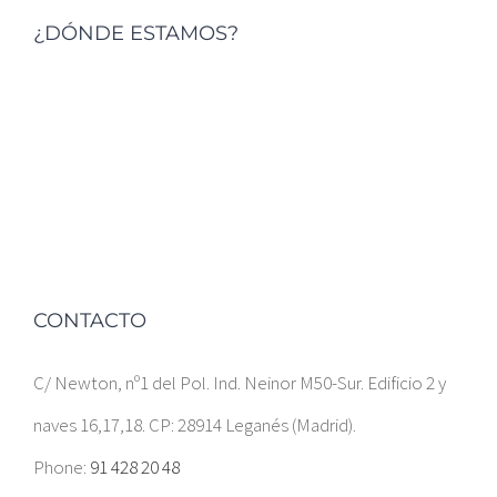
¿DÓNDE ESTAMOS?
CONTACTO
C/ Newton, nº1 del Pol. Ind. Neinor M50-Sur. Edificio 2 y
naves 16,17,18. CP: 28914 Leganés (Madrid).
Phone:
91 428 20 48