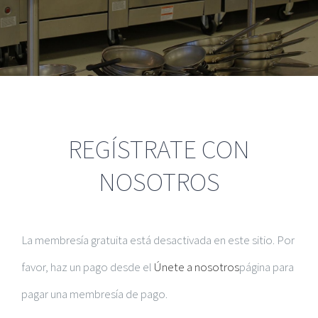
REGÍSTRATE CON
NOSOTROS
La membresía gratuita está desactivada en este sitio. Por
favor, haz un pago desde el
Únete a nosotros
página para
pagar una membresía de pago.