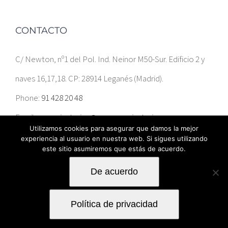
CONTACTO
C/ Newton, nº1 del Pol. Ind. Neinor M50-Sur. Edificio 2 y
naves 16,17,18. CP: 28914 Leganés (Madrid).
Phone:
91 428 20 48
Email:
ccservicatering@gruposervicatering.com
Utilizamos cookies para asegurar que damos la mejor
experiencia al usuario en nuestra web. Si sigues utilizando
este sitio asumiremos que estás de acuerdo.
De acuerdo
Política de privacidad
© Copyright
2026 | Diseño de
SOMOS.PLUS