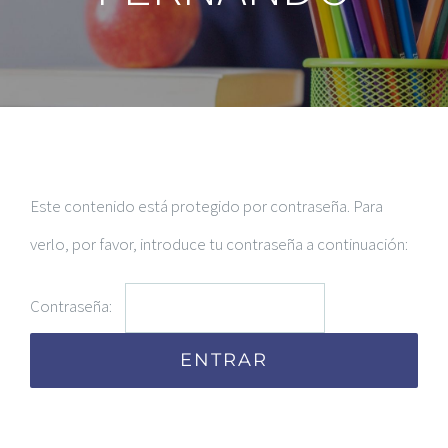
Este contenido está protegido por contraseña. Para
verlo, por favor, introduce tu contraseña a continuación:
Contraseña: