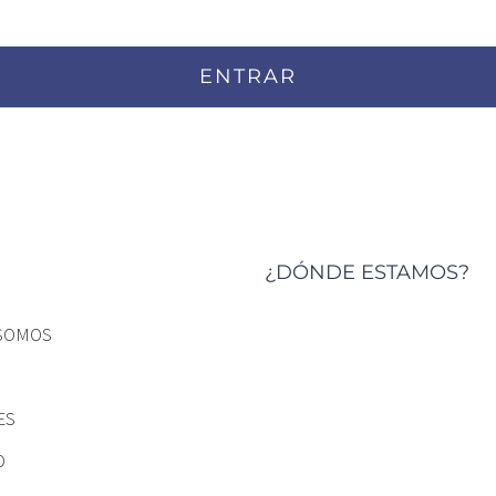
¿DÓNDE ESTAMOS?
SOMOS
ES
O