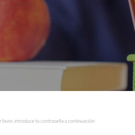
 favor, introduce tu contraseña a continuación: