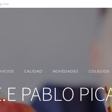
ng.com
VICIOS
CALIDAD
NOVEDADES
COLEGIOS
E.E PABLO PI