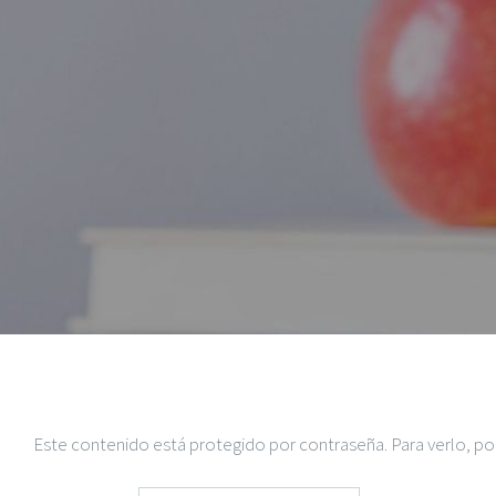
Este contenido está protegido por contraseña. Para verlo, por