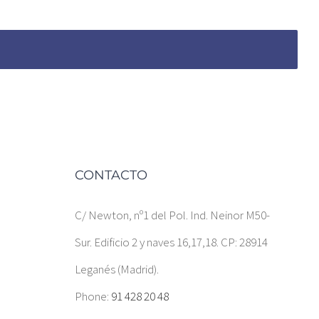
CONTACTO
C/ Newton, nº1 del Pol. Ind. Neinor M50-
Sur. Edificio 2 y naves 16,17,18. CP: 28914
Leganés (Madrid).
Phone:
91 428 20 48